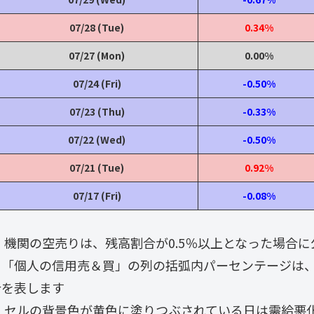
07/28 (Tue)
0.34%
07/27 (Mon)
0.00%
07/24 (Fri)
-0.50%
07/23 (Thu)
-0.33%
07/22 (Wed)
-0.50%
07/21 (Tue)
0.92%
07/17 (Fri)
-0.08%
・ 機関の空売りは、残高割合が0.5％以上となった場合
・「個人の信用売＆買」の列の括弧内パーセンテージは
合を表します
・ セルの背景色が黄色に塗りつぶされている日は需給悪