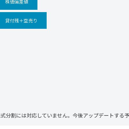
株価偏差値
貸付残＋空売り
株式分割には対応していません。今後アップデートする