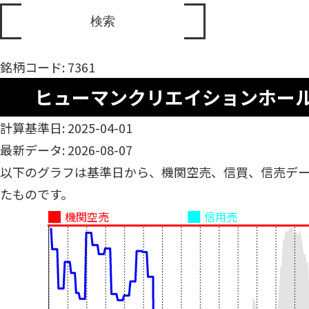
銘柄コード: 7361
ヒューマンクリエイションホー
計算基準日: 2025-04-01
最新データ: 2026-08-07
以下のグラフは基準日から、機関空売、信買、信売デ
たものです。
機関空売
信用売