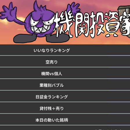
いいなりランキング
空売り
機関vs個人
業種別バブル
日証金ランキング
貸付残＋売り
本日の動いた銘柄