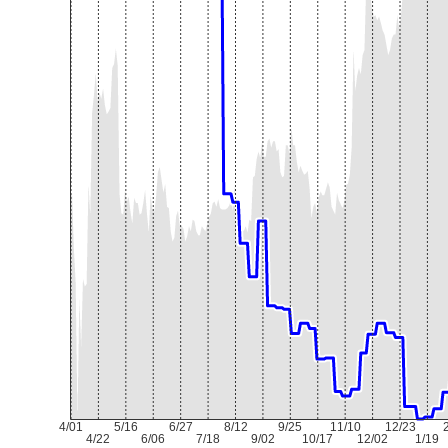
4/01
5/16
6/27
8/12
9/25
11/10
12/23
4/22
6/06
7/18
9/02
10/17
12/02
1/19