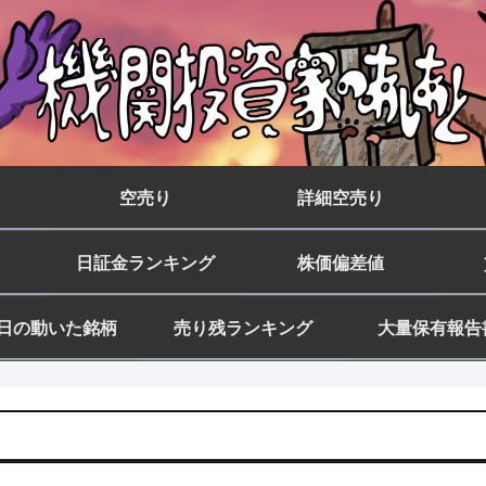
空売り
詳細空売り
日証金ランキング
株価偏差値
日の動いた銘柄
売り残ランキング
大量保有報告