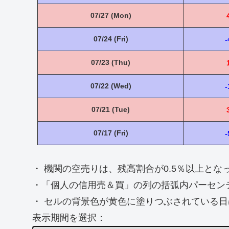
07/27 (Mon)
07/24 (Fri)
-
07/23 (Thu)
07/22 (Wed)
-
07/21 (Tue)
07/17 (Fri)
-
・ 機関の空売りは、残高割合が0.5％以上と
・「個人の信用売＆買」の列の括弧内パーセン
・ セルの背景色が黄色に塗りつぶされている日
表示期間を選択：