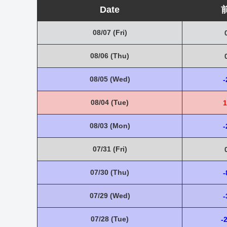
Date
08/07 (Fri)
08/06 (Thu)
08/05 (Wed)
-
08/04 (Tue)
1
08/03 (Mon)
-
07/31 (Fri)
07/30 (Thu)
-
07/29 (Wed)
-
07/28 (Tue)
-