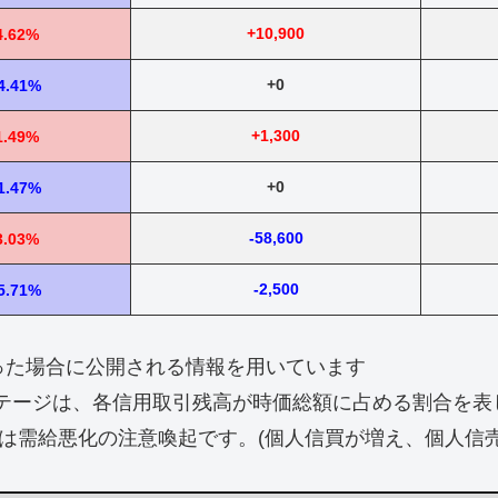
+10,900
4.62%
+0
4.41%
+1,300
1.49%
+0
1.47%
-58,600
3.03%
-2,500
5.71%
なった場合に公開される情報を用いています
テージは、各信用取引残高が時価総額に占める割合を表
は需給悪化の注意喚起です。(個人信買が増え、個人信