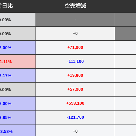
前日比
空売増減
-
0.00%
+0
0.00%
+71,900
2.00%
-111,100
1.11%
+19,600
2.17%
+57,900
0.00%
+553,100
8.00%
-121,700
3.85%
+0
23.53%