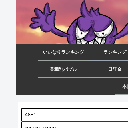
いいなりランキング
ランキング
業種別バブル
日証金
本