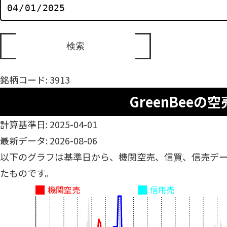
銘柄コード: 3913
GreenBeeの
計算基準日: 2025-04-01
最新データ: 2026-08-06
以下のグラフは基準日から、機関空売、信買、信売デ
たものです。
機関空売
信用売