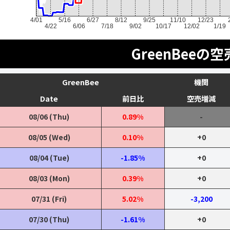
4/01
5/16
6/27
8/12
9/25
11/10
12/23
4/22
6/06
7/18
9/02
10/17
12/02
1/19
GreenBeeの
GreenBee
機関
Date
前日比
空売増減
08/06 (Thu)
0.89%
-
08/05 (Wed)
0.10%
+0
08/04 (Tue)
-1.85%
+0
08/03 (Mon)
0.39%
+0
07/31 (Fri)
5.02%
-3,200
07/30 (Thu)
-1.61%
+0