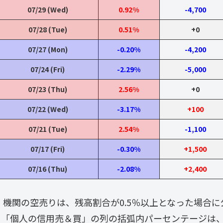
07/29 (Wed)
0.92%
-4,700
07/28 (Tue)
0.51%
+0
07/27 (Mon)
-0.20%
-4,200
07/24 (Fri)
-2.29%
-5,000
07/23 (Thu)
2.56%
+0
07/22 (Wed)
-3.17%
+100
07/21 (Tue)
2.54%
-1,100
07/17 (Fri)
-0.30%
+1,500
07/16 (Thu)
-2.08%
+2,400
・ 機関の空売りは、残高割合が0.5％以上となった場合
・「個人の信用売＆買」の列の括弧内パーセンテージは