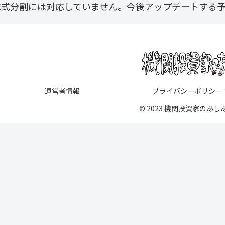
株式分割には対応していません。今後アップデートする
運営者情報
プライバシーポリシー
© 2023 機関投資家のあし