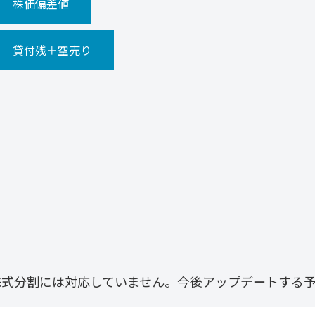
株価偏差値
貸付残＋空売り
株式分割には対応していません。今後アップデートする