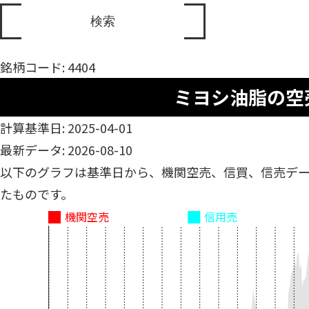
銘柄コード: 4404
ミヨシ油脂の空
計算基準日: 2025-04-01
最新データ: 2026-08-10
以下のグラフは基準日から、機関空売、信買、信売デ
たものです。
機関空売
信用売