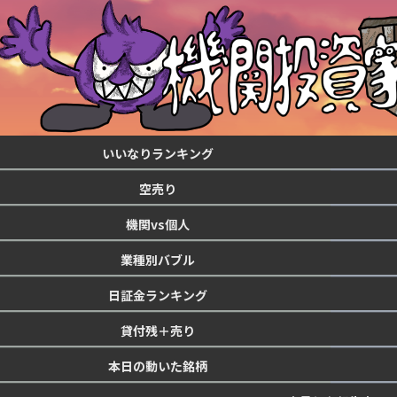
いいなりランキング
空売り
機関vs個人
業種別バブル
日証金ランキング
貸付残＋売り
本日の動いた銘柄