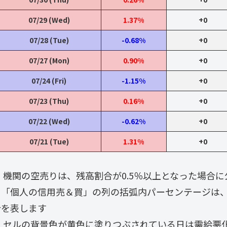
07/29 (Wed)
1.37%
+0
07/28 (Tue)
-0.68%
+0
07/27 (Mon)
0.90%
+0
07/24 (Fri)
-1.15%
+0
07/23 (Thu)
0.16%
+0
07/22 (Wed)
-0.62%
+0
07/21 (Tue)
1.31%
+0
・ 機関の空売りは、残高割合が0.5％以上となった場合
・「個人の信用売＆買」の列の括弧内パーセンテージは
合を表します
・ セルの背景色が黄色に塗りつぶされている日は需給悪