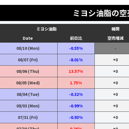
ミヨシ油脂の空
ミヨシ油脂
機関
Date
前日比
空売増減
08/10 (Mon)
-0.55%
-
08/07 (Fri)
-8.01%
+0
08/06 (Thu)
13.57%
+0
08/05 (Wed)
1.75%
+0
08/04 (Tue)
-0.32%
+0
08/03 (Mon)
-0.99%
+0
07/31 (Fri)
-0.93%
+0
07/30 (Thu)
0.26%
+0