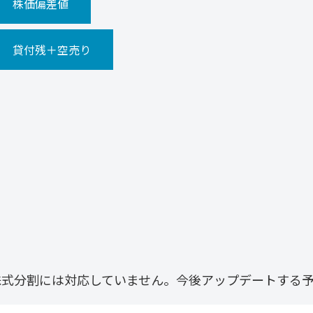
株価偏差値
貸付残＋空売り
株式分割には対応していません。今後アップデートする