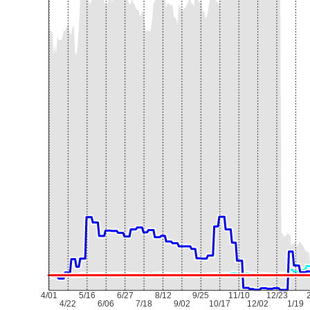
4/01
5/16
6/27
8/12
9/25
11/10
12/23
4/22
6/06
7/18
9/02
10/17
12/02
1/19