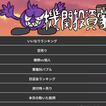
いいなりランキング
空売り
機関vs個人
業種別バブル
日証金ランキング
貸付残＋売り
本日の動いた銘柄