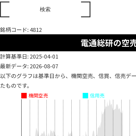
銘柄コード: 4812
電通総研の空
計算基準日: 2025-04-01
最新データ: 2026-08-07
以下のグラフは基準日から、機関空売、信買、信売デ
たものです。
機関空売
信用売