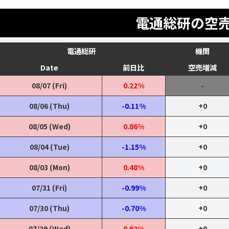
電通総研の空
電通総研
機関
Date
前日比
空売増減
08/07 (Fri)
0.22%
-
08/06 (Thu)
-0.11%
+0
08/05 (Wed)
0.86%
+0
08/04 (Tue)
-1.15%
+0
08/03 (Mon)
0.48%
+0
07/31 (Fri)
-0.99%
+0
07/30 (Thu)
-0.70%
+0
07/29 (Wed)
0.92%
+0