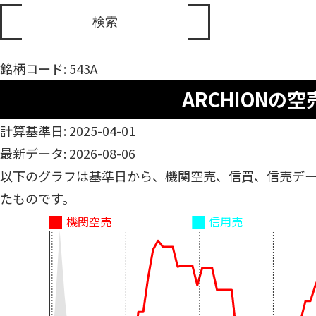
銘柄コード: 543A
ARCHIONの空
計算基準日: 2025-04-01
最新データ: 2026-08-06
以下のグラフは基準日から、機関空売、信買、信売デ
たものです。
機関空売
信用売