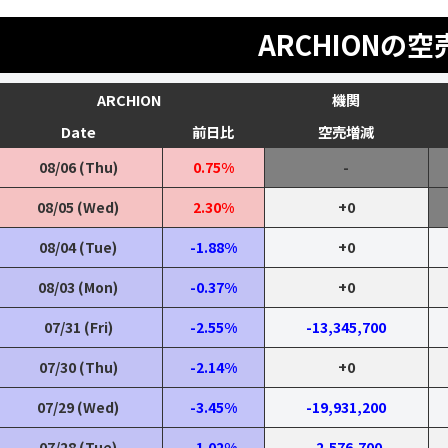
ARCHIONの空
ARCHION
機関
Date
前日比
空売増減
08/06 (Thu)
0.75%
-
08/05 (Wed)
2.30%
+0
08/04 (Tue)
-1.88%
+0
08/03 (Mon)
-0.37%
+0
07/31 (Fri)
-2.55%
-13,345,700
07/30 (Thu)
-2.14%
+0
07/29 (Wed)
-3.45%
-19,931,200
07/28 (Tue)
-1.02%
-2,576,700