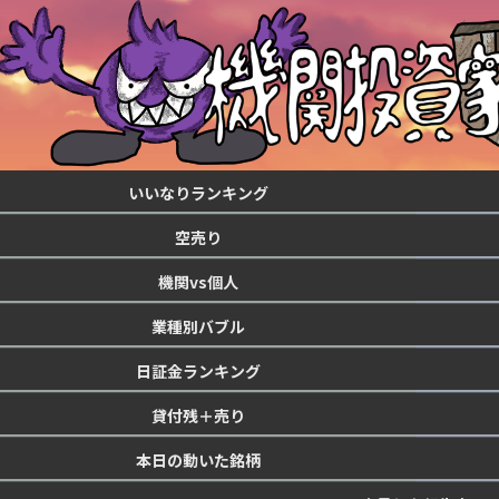
いいなりランキング
空売り
機関vs個人
業種別バブル
日証金ランキング
貸付残＋売り
本日の動いた銘柄