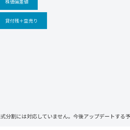
株価偏差値
貸付残＋空売り
株式分割には対応していません。今後アップデートする