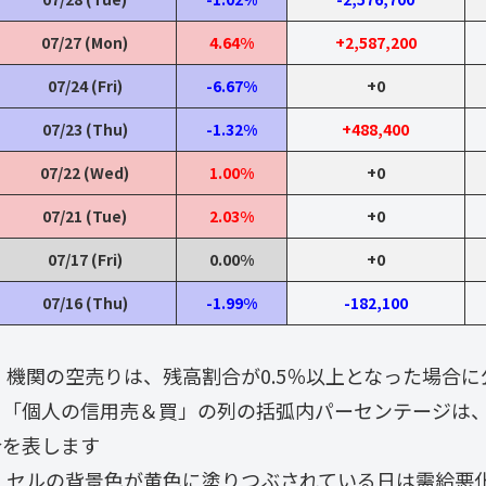
07/27 (Mon)
4.64%
+2,587,200
07/24 (Fri)
-6.67%
+0
07/23 (Thu)
-1.32%
+488,400
07/22 (Wed)
1.00%
+0
07/21 (Tue)
2.03%
+0
07/17 (Fri)
0.00%
+0
07/16 (Thu)
-1.99%
-182,100
・ 機関の空売りは、残高割合が0.5％以上となった場合
・「個人の信用売＆買」の列の括弧内パーセンテージは
合を表します
・ セルの背景色が黄色に塗りつぶされている日は需給悪