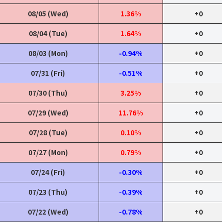
08/05 (Wed)
1.36%
+0
08/04 (Tue)
1.64%
+0
08/03 (Mon)
-0.94%
+0
07/31 (Fri)
-0.51%
+0
07/30 (Thu)
3.25%
+0
07/29 (Wed)
11.76%
+0
07/28 (Tue)
0.10%
+0
07/27 (Mon)
0.79%
+0
07/24 (Fri)
-0.30%
+0
07/23 (Thu)
-0.39%
+0
07/22 (Wed)
-0.78%
+0