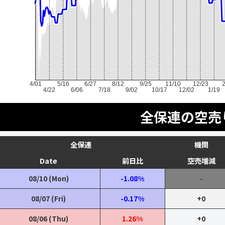
4/01
5/16
6/27
8/12
9/25
11/10
12/23
2
4/22
6/06
7/18
9/02
10/17
12/02
1/19
全保連の空売
全保連
機関
Date
前日比
空売増減
08/10 (Mon)
-1.08%
-
08/07 (Fri)
-0.17%
+0
08/06 (Thu)
1.26%
+0