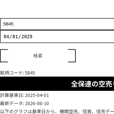
銘柄コード: 5845
全保連の空売
計算基準日: 2025-04-01
最新データ: 2026-08-10
以下のグラフは基準日から、機関空売、信買、信売デ