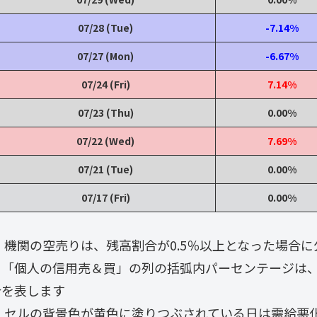
07/28 (Tue)
-7.14%
07/27 (Mon)
-6.67%
07/24 (Fri)
7.14%
07/23 (Thu)
0.00%
07/22 (Wed)
7.69%
07/21 (Tue)
0.00%
07/17 (Fri)
0.00%
・ 機関の空売りは、残高割合が0.5％以上となった場合
・「個人の信用売＆買」の列の括弧内パーセンテージは
合を表します
・ セルの背景色が黄色に塗りつぶされている日は需給悪