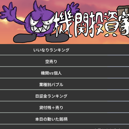
いいなりランキング
空売り
機関vs個人
業種別バブル
日証金ランキング
貸付残＋売り
本日の動いた銘柄