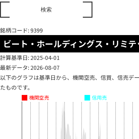
銘柄コード: 9399
ビート・ホールディングス・リミテ
計算基準日: 2025-04-01
最新データ: 2026-08-07
以下のグラフは基準日から、機関空売、信買、信売デ
たものです。
機関空売
信用売