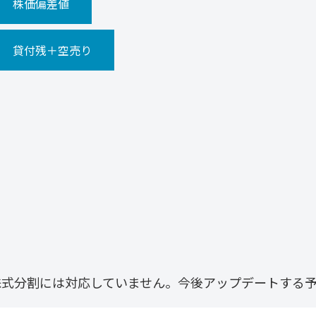
株価偏差値
貸付残＋空売り
株式分割には対応していません。今後アップデートする