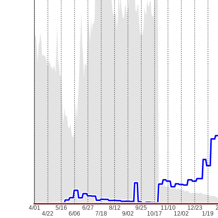
4/01
5/16
6/27
8/12
9/25
11/10
12/23
4/22
6/06
7/18
9/02
10/17
12/02
1/19