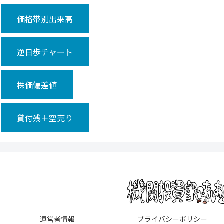
価格帯別出来高
逆日歩チャート
株価偏差値
貸付残＋空売り
運営者情報
プライバシーポリシー