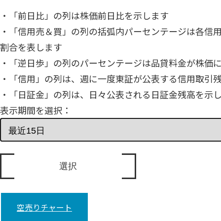
・「前日比」の列は株価前日比を示します
・「信用売＆買」の列の括弧内パーセンテージは各信
割合を表します
・「逆日歩」の列のパーセンテージは品貸料金が株価
・「信用」の列は、週に一度東証が公表する信用取引
・「日証金」の列は、日々公表される日証金残高を示
表示期間を選択：
空売りチャート