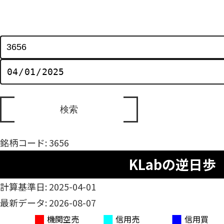
銘柄コード: 3656
KLabの逆日歩
計算基準日: 2025-04-01
最新データ: 2026-08-07
機関空売
信用売
信用買