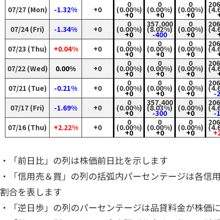
0
0
0
206
07/27 (Mon)
-1.32%
+0
(0.00%)
(0.00%)
(0.00%)
(4.
+0
+0
+0
0
357,000
0
206
07/24 (Fri)
-1.34%
+0
(0.00%)
(8.02%)
(0.00%)
(4.
+0
-400
+0
0
0
0
206
07/23 (Thu)
+0.04%
+0
(0.00%)
(0.00%)
(0.00%)
(4.
+0
+0
+0
0
0
0
206
07/22 (Wed)
0.00%
+0
(0.00%)
(0.00%)
(0.00%)
(4.
+0
+0
+0
0
0
0
206
07/21 (Tue)
-0.21%
+0
(0.00%)
(0.00%)
(0.00%)
(4.
+0
+0
+0
-
0
357,400
0
206
07/17 (Fri)
-1.69%
+0
(0.00%)
(8.03%)
(0.00%)
(4.
+0
-300
+0
-
0
0
0
206
07/16 (Thu)
+2.22%
+0
(0.00%)
(0.00%)
(0.00%)
(4.
+0
+0
+0
+
・「前日比」の列は株価前日比を示します
・「信用売＆買」の列の括弧内パーセンテージは各信
割合を表します
・「逆日歩」の列のパーセンテージは品貸料金が株価