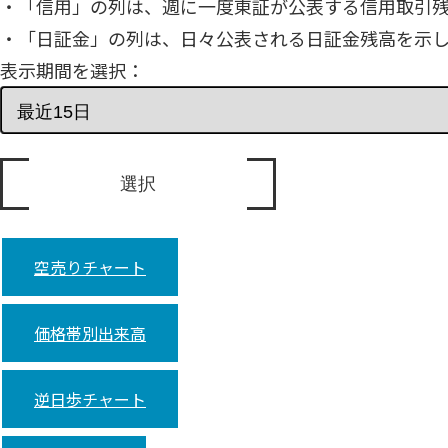
・「信用」の列は、週に一度東証が公表する信用取引
・「日証金」の列は、日々公表される日証金残高を示
表示期間を選択：
空売りチャート
価格帯別出来高
逆日歩チャート