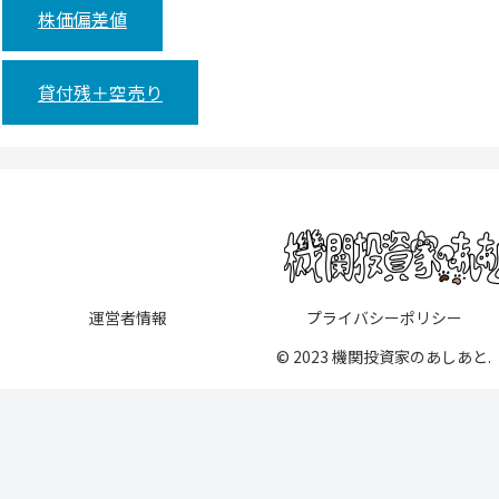
株価偏差値
貸付残＋空売り
運営者情報
プライバシーポリシー
© 2023 機関投資家のあしあと.