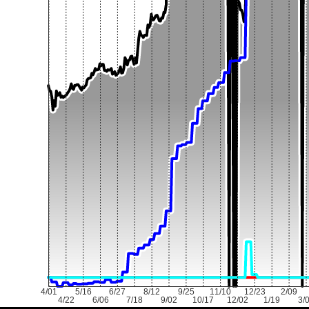
4/01
5/16
6/27
8/12
9/25
11/10
12/23
2/09
4/22
6/06
7/18
9/02
10/17
12/02
1/19
3/