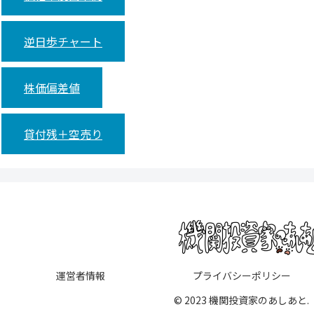
逆日歩チャート
株価偏差値
貸付残＋空売り
運営者情報
プライバシーポリシー
© 2023 機関投資家のあしあと.