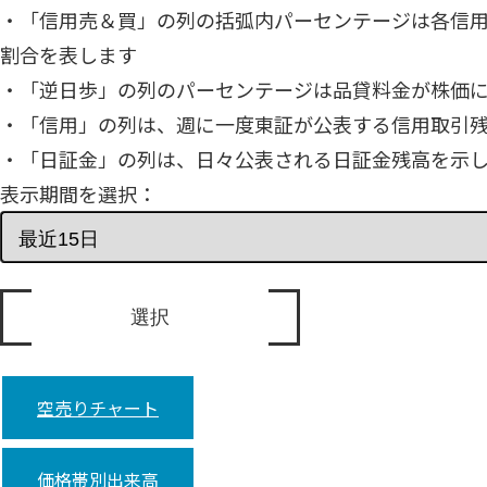
・「信用売＆買」の列の括弧内パーセンテージは各信
割合を表します
・「逆日歩」の列のパーセンテージは品貸料金が株価
・「信用」の列は、週に一度東証が公表する信用取引
・「日証金」の列は、日々公表される日証金残高を示
表示期間を選択：
空売りチャート
価格帯別出来高