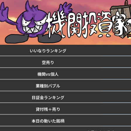
いいなりランキング
空売り
機関vs個人
業種別バブル
日証金ランキング
貸付残＋売り
本日の動いた銘柄