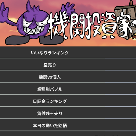
いいなりランキング
空売り
機関vs個人
業種別バブル
日証金ランキング
貸付残＋売り
本日の動いた銘柄