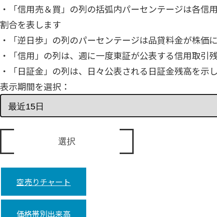
・「信用売＆買」の列の括弧内パーセンテージは各信
割合を表します
・「逆日歩」の列のパーセンテージは品貸料金が株価
・「信用」の列は、週に一度東証が公表する信用取引
・「日証金」の列は、日々公表される日証金残高を示
表示期間を選択：
空売りチャート
価格帯別出来高