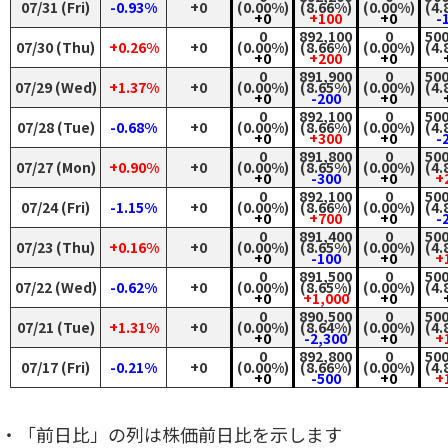
07/31 (Fri)
-0.93%
+0
(0.00%)
(8.66%)
(0.00%)
(4.
+0
+100
+0
-
0
892,100
0
500
07/30 (Thu)
+0.26%
+0
(0.00%)
(8.66%)
(0.00%)
(4.
+0
+200
+0
0
891,900
0
500
07/29 (Wed)
+1.37%
+0
(0.00%)
(8.65%)
(0.00%)
(4.
+0
-200
+0
0
892,100
0
500
07/28 (Tue)
-0.68%
+0
(0.00%)
(8.66%)
(0.00%)
(4.
+0
+300
+0
-
0
891,800
0
500
07/27 (Mon)
+0.90%
+0
(0.00%)
(8.65%)
(0.00%)
(4.
+0
-300
+0
+
0
892,100
0
500
07/24 (Fri)
-1.15%
+0
(0.00%)
(8.66%)
(0.00%)
(4.
+0
+700
+0
-
0
891,400
0
500
07/23 (Thu)
+0.16%
+0
(0.00%)
(8.65%)
(0.00%)
(4.
+0
-100
+0
+
0
891,500
0
500
07/22 (Wed)
-0.62%
+0
(0.00%)
(8.65%)
(0.00%)
(4.
+0
+1,000
+0
0
890,500
0
500
07/21 (Tue)
+1.31%
+0
(0.00%)
(8.64%)
(0.00%)
(4.
+0
-2,300
+0
+
0
892,800
0
500
07/17 (Fri)
-0.21%
+0
(0.00%)
(8.66%)
(0.00%)
(4.
+0
-500
+0
+
・「前日比」の列は株価前日比を示します