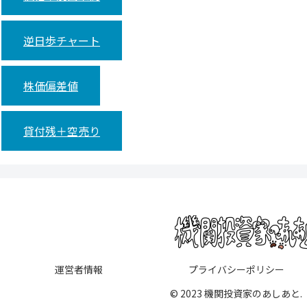
逆日歩チャート
株価偏差値
貸付残＋空売り
運営者情報
プライバシーポリシー
© 2023 機関投資家のあしあと.