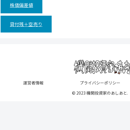
株価偏差値
貸付残＋空売り
運営者情報
プライバシーポリシー
© 2023 機関投資家のあしあと.