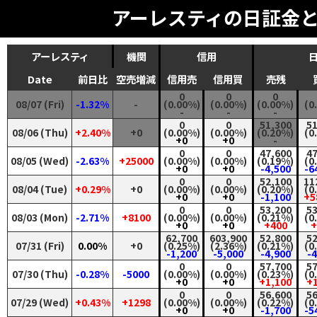
アーレスティの日証金
アーレスティ
機関
信用
Date
前日比
空売増減
信用売
信用買
売残
0
0
0
08/07 (Fri)
-1.32%
-
(0.00%)
(0.00%)
(0.00%)
(0
-
-
-
0
0
51,300
51
08/06 (Thu)
+2.40%
+0
(0.00%)
(0.00%)
(0.20%)
(0
+0
+0
-
0
0
47,600
47
08/05 (Wed)
-2.63%
+25000
(0.00%)
(0.00%)
(0.19%)
(0
+0
+0
-4,500
-6
0
0
52,100
11
08/04 (Tue)
+0.29%
+0
(0.00%)
(0.00%)
(0.20%)
(0
+0
+0
-1,100
+5
0
0
53,200
53
08/03 (Mon)
-2.71%
+8100
(0.00%)
(0.00%)
(0.21%)
(0
+0
+0
+400
+
62,700
603,900
52,800
52
07/31 (Fri)
0.00%
+0
(0.25%)
(2.36%)
(0.21%)
(0
-1,200
-5,000
-4,900
-
0
0
57,700
57
07/30 (Thu)
-0.28%
-5000
(0.00%)
(0.00%)
(0.23%)
(0
+0
+0
+1,100
+1
0
0
56,600
56
07/29 (Wed)
+0.43%
+1298
(0.00%)
(0.00%)
(0.22%)
(0
+0
+0
-1,700
-5