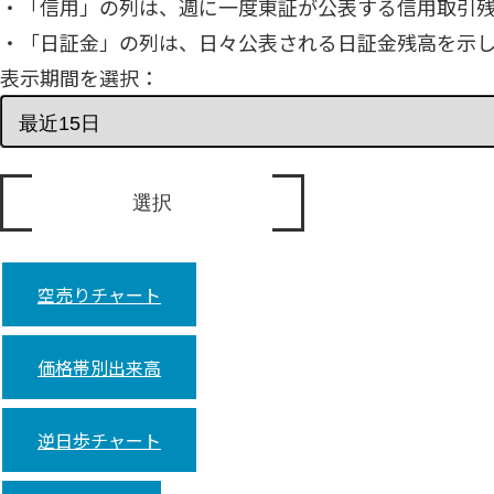
・「信用」の列は、週に一度東証が公表する信用取引
・「日証金」の列は、日々公表される日証金残高を示
表示期間を選択：
空売りチャート
価格帯別出来高
逆日歩チャート