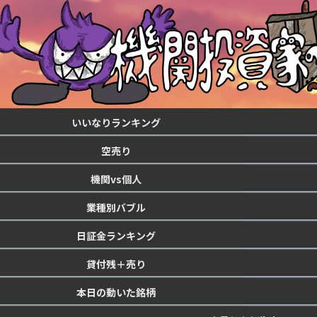
いいなりランキング
空売り
機関vs個人
業種別バブル
日証金ランキング
貸付残＋売り
本日の動いた銘柄