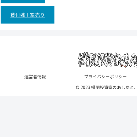
貸付残＋空売り
運営者情報
プライバシーポリシー
© 2023 機関投資家のあしあと.