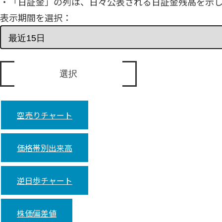
・「日証金」の列は、日々公表される日証金残高を示
表示期間を選択：
空売りチャート
価格帯別出来高
逆日歩チャート
株価偏差値