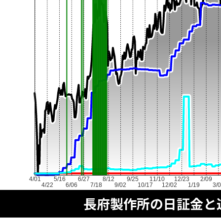
4/01
5/16
6/27
8/12
9/25
11/10
12/23
2/09
4/22
6/06
7/18
9/02
10/17
12/02
1/19
3/
長府製作所の日証金と