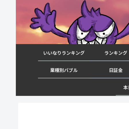
いいなりランキング
ランキング
業種別バブル
日証金
本