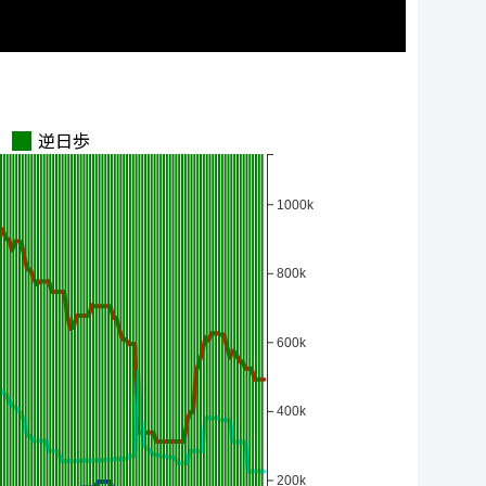
逆日歩
1000k
800k
600k
400k
200k