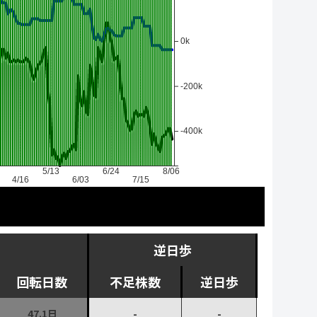
0k
-200k
-400k
5/13
6/24
8/06
4/16
6/03
7/15
逆日歩
回転日数
不足株数
逆日歩
47.1日
-
-