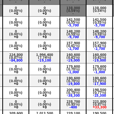
-
-
-
-
0
0
138,000
138,000
(0.00%)
(0.00%)
(0.54%)
(0.54%)
+0
+0
-
-
0
0
142,500
142,500
(0.00%)
(0.00%)
(0.55%)
(0.55%)
+0
+0
-5,700
-5,700
0
0
148,200
148,200
(0.00%)
(0.00%)
(0.58%)
(0.58%)
+0
+0
-9,700
-9,700
0
0
157,900
157,900
(0.00%)
(0.00%)
(0.61%)
(0.61%)
+0
+0
-2,700
-2,700
224,800
1,994,400
160,600
160,600
(0.87%)
(7.74%)
(0.62%)
(0.62%)
-84,800
-19,100
-19,000
-19,000
0
0
179,600
179,600
(0.00%)
(0.00%)
(0.70%)
(0.70%)
+0
+0
-1,000
-1,000
0
0
180,600
180,600
(0.00%)
(0.00%)
(0.70%)
(0.70%)
+0
+0
-19,800
-17,900
0
0
200,400
198,500
(0.00%)
(0.00%)
(0.78%)
(0.77%)
+0
+0
-38,300
-25,300
0
0
238,700
223,800
(0.00%)
(0.00%)
(0.93%)
(0.87%)
+0
+0
-400
+33,300
309,600
2,013,500
239,100
190,500