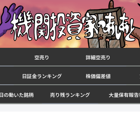
空売り
詳細空売り
日証金ランキング
株価偏差値
日の動いた銘柄
売り残ランキング
大量保有報告