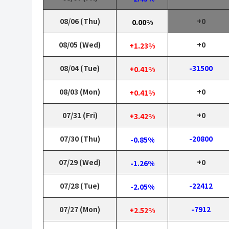
08/06 (Thu)
+0
0.00%
08/05 (Wed)
+0
+1.23%
08/04 (Tue)
-31500
+0.41%
08/03 (Mon)
+0
+0.41%
07/31 (Fri)
+0
+3.42%
07/30 (Thu)
-20800
-0.85%
07/29 (Wed)
+0
-1.26%
07/28 (Tue)
-22412
-2.05%
07/27 (Mon)
-7912
+2.52%