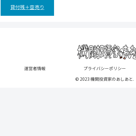
貸付残＋空売り
運営者情報
プライバシーポリシー
© 2023 機関投資家のあしあと.