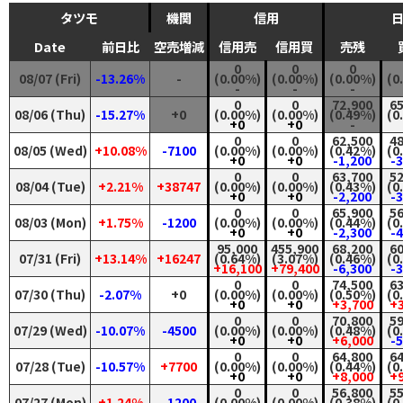
タツモ
機関
信用
Date
前日比
空売増減
信用売
信用買
売残
0
0
0
08/07 (Fri)
-13.26%
-
(0.00%)
(0.00%)
(0.00%)
(0
-
-
-
0
0
72,900
65
08/06 (Thu)
-15.27%
+0
(0.00%)
(0.00%)
(0.49%)
(0
+0
+0
-
0
0
62,500
48
08/05 (Wed)
+10.08%
-7100
(0.00%)
(0.00%)
(0.42%)
(0
+0
+0
-1,200
-
0
0
63,700
52
08/04 (Tue)
+2.21%
+38747
(0.00%)
(0.00%)
(0.43%)
(0
+0
+0
-2,200
-
0
0
65,900
56
08/03 (Mon)
+1.75%
-1200
(0.00%)
(0.00%)
(0.44%)
(0
+0
+0
-2,300
-
95,000
455,900
68,200
60
07/31 (Fri)
+13.14%
+16247
(0.64%)
(3.07%)
(0.46%)
(0
+16,100
+79,400
-6,300
-
0
0
74,500
63
07/30 (Thu)
-2.07%
+0
(0.00%)
(0.00%)
(0.50%)
(0
+0
+0
+3,700
+3
0
0
70,800
59
07/29 (Wed)
-10.07%
-4500
(0.00%)
(0.00%)
(0.48%)
(0
+0
+0
+6,000
-
0
0
64,800
64
07/28 (Tue)
-10.57%
+7700
(0.00%)
(0.00%)
(0.44%)
(0
+0
+0
+8,000
+9
0
0
56,800
55
07/27 (Mon)
+1.24%
-1200
(0.00%)
(0.00%)
(0.38%)
(0