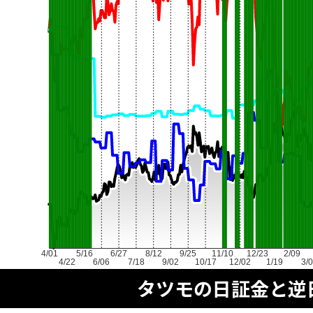
4/01
5/16
6/27
8/12
9/25
11/10
12/23
2/09
4/22
6/06
7/18
9/02
10/17
12/02
1/19
3/
タツモの日証金と逆