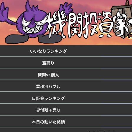
いいなりランキング
空売り
機関vs個人
業種別バブル
日証金ランキング
貸付残＋売り
本日の動いた銘柄