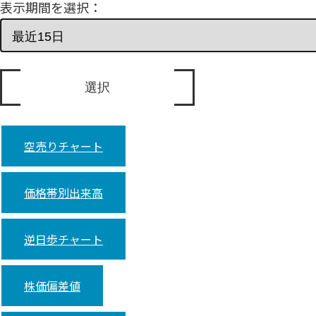
表示期間を選択：
空売りチャート
価格帯別出来高
逆日歩チャート
株価偏差値