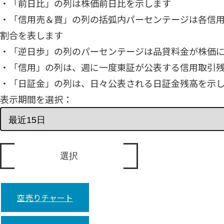
・「前日比」の列は株価前日比を示します
・「信用売＆買」の列の括弧内パーセンテージは各信
割合を表します
・「逆日歩」の列のパーセンテージは品貸料金が株価
・「信用」の列は、週に一度東証が公表する信用取引
・「日証金」の列は、日々公表される日証金残高を示
表示期間を選択：
空売りチャート