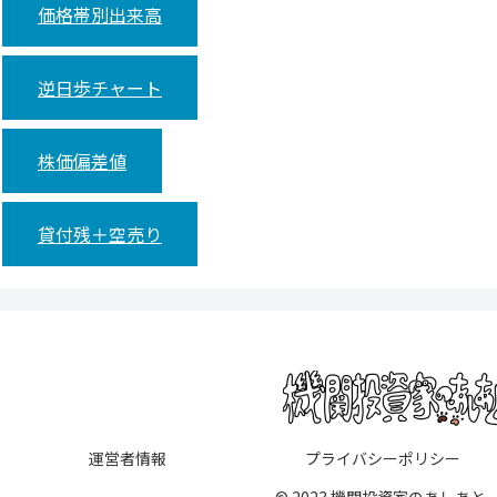
価格帯別出来高
逆日歩チャート
株価偏差値
貸付残＋空売り
運営者情報
プライバシーポリシー