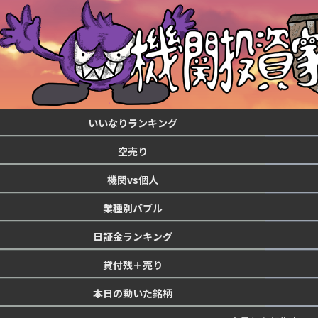
いいなりランキング
空売り
機関vs個人
業種別バブル
日証金ランキング
貸付残＋売り
本日の動いた銘柄