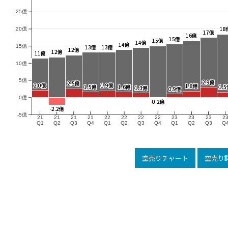
25億
18
18
20億
17億
17億
16億
16億
15億
15億
15億
15億
14億
14億
14億
14億
13億
13億
13億
13億
15億
12億
12億
12億
12億
11億
11億
10億
5億
2.9億
2.9億
2.5億
2.5億
2.0億
2.0億
1.9億
1.9億
1.8億
1.8億
1.6億
1.6億
1.5億
1.5億
1.
1.
1.3億
1.3億
0.9億
0.9億
0億
-0.2億
-0.2億
-2.2億
-2.2億
-5億
21
21
21
21
22
22
22
22
23
23
23
2
Q1
Q2
Q3
Q4
Q1
Q2
Q3
Q4
Q1
Q2
Q3
Q
空売りチャート
空売り