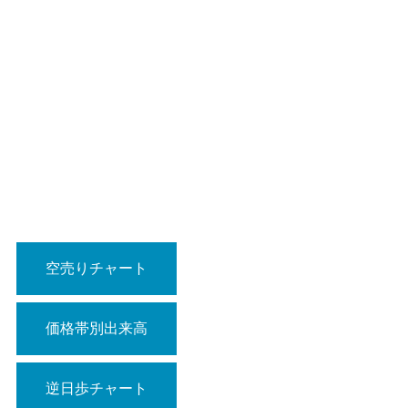
空売りチャート
価格帯別出来高
逆日歩チャート