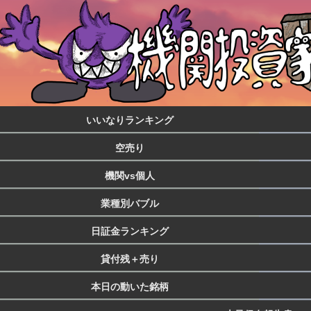
いいなりランキング
空売り
機関vs個人
業種別バブル
日証金ランキング
貸付残＋売り
本日の動いた銘柄