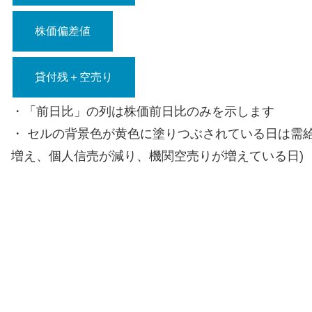
株価偏差値
貸付残＋空売り
・「前日比」の列は株価前日比のみを示します
・ セルの背景色が黄色に塗りつぶされている日は需
増え、個人信売が減り、機関空売りが増えている日)