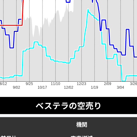
8/12
9/25
11/10
12/23
2/09
3/2
9/02
10/17
12/02
1/19
3/04
ベステラの空売り
機関