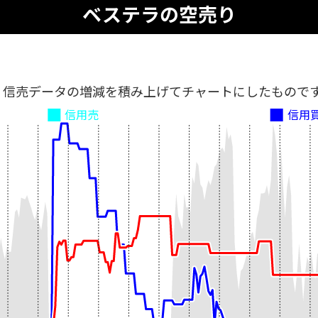
ベステラの空売り
、信売データの増減を積み上げてチャートにしたもので
信用売
信用