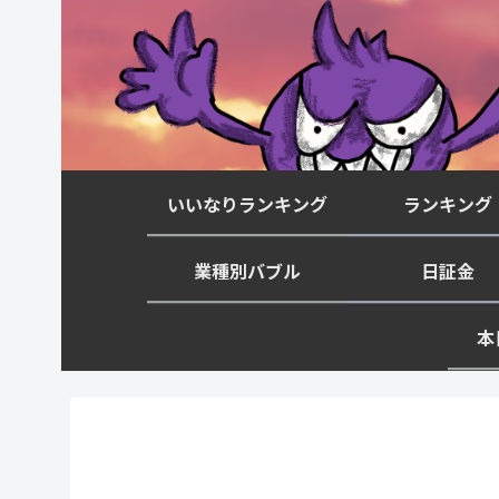
いいなりランキング
ランキング
業種別バブル
日証金
本