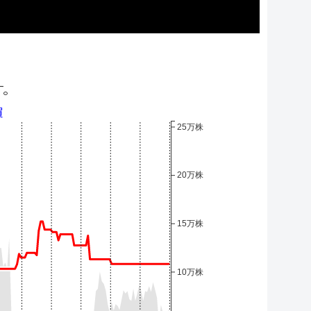
す。
買
25万株
20万株
15万株
10万株