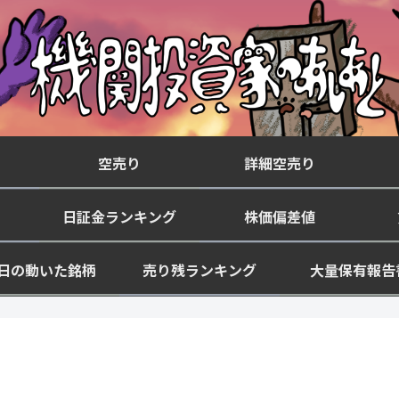
空売り
詳細空売り
日証金ランキング
株価偏差値
日の動いた銘柄
売り残ランキング
大量保有報告