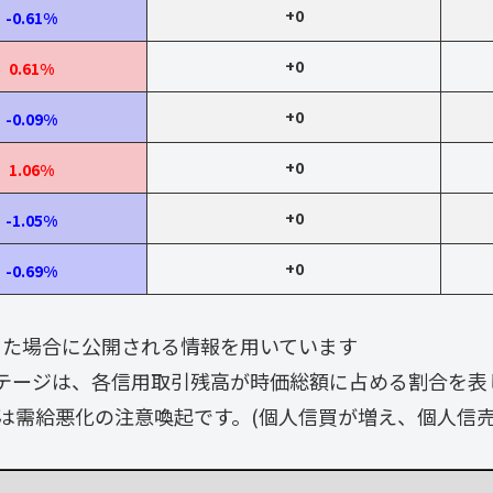
+0
-0.61%
+0
0.61%
+0
-0.09%
+0
1.06%
+0
-1.05%
+0
-0.69%
なった場合に公開される情報を用いています
テージは、各信用取引残高が時価総額に占める割合を表
は需給悪化の注意喚起です。(個人信買が増え、個人信売