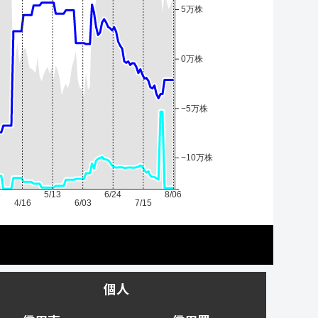
5万株
0万株
−5万株
−10万株
6
5/13
6/24
8/06
4/16
6/03
7/15
個人