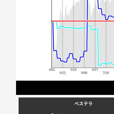
4/01
5/16
6/27
4/22
6/06
7/18
ベステラ