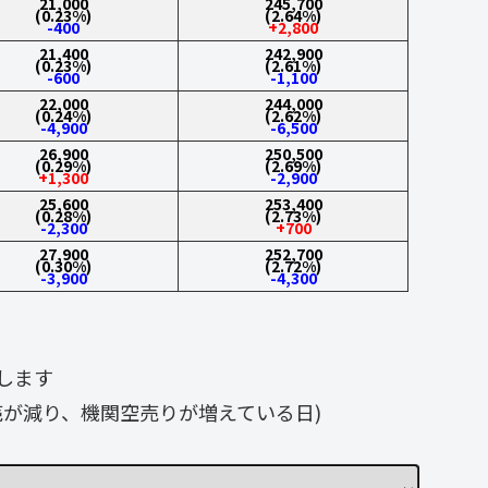
21,000
245,700
(0.23%)
(2.64%)
-400
+2,800
21,400
242,900
(0.23%)
(2.61%)
-600
-1,100
22,000
244,000
(0.24%)
(2.62%)
-4,900
-6,500
26,900
250,500
(0.29%)
(2.69%)
+1,300
-2,900
25,600
253,400
(0.28%)
(2.73%)
-2,300
+700
27,900
252,700
(0.30%)
(2.72%)
-3,900
-4,300
します
が減り、機関空売りが増えている日)