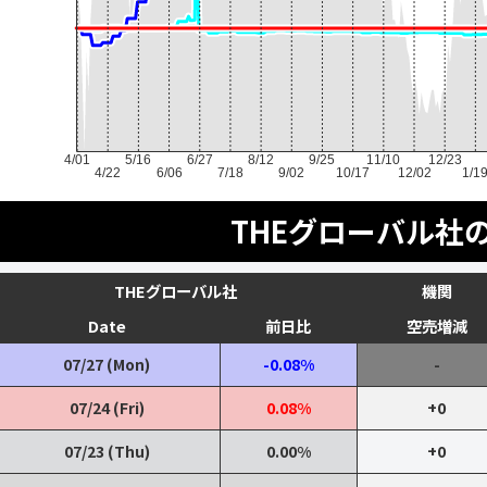
4/01
5/16
6/27
8/12
9/25
11/10
12/23
4/22
6/06
7/18
9/02
10/17
12/02
1/1
THEグローバル社
THEグローバル社
機関
Date
前日比
空売増減
07/27 (Mon)
-0.08%
-
07/24 (Fri)
0.08%
+0
07/23 (Thu)
0.00%
+0