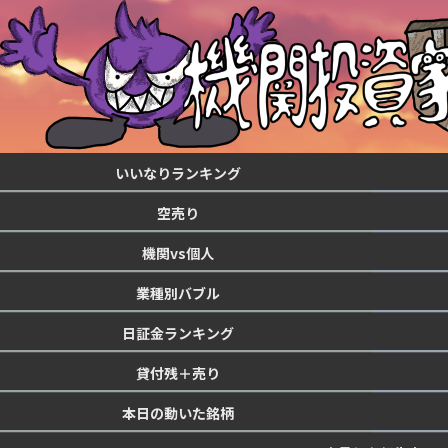
いいなりランキング
空売り
機関vs個人
業種別バブル
日証金ランキング
貸付残＋売り
本日の動いた銘柄