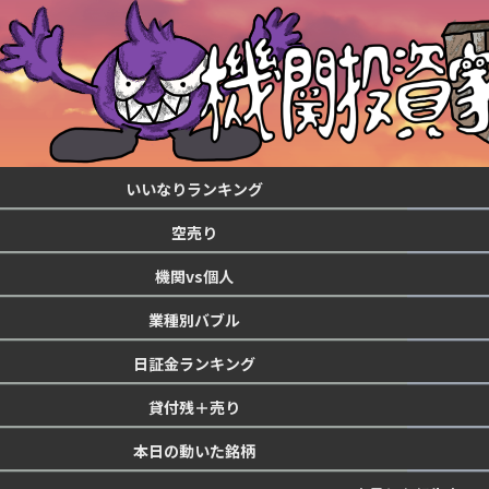
いいなりランキング
空売り
機関vs個人
業種別バブル
日証金ランキング
貸付残＋売り
本日の動いた銘柄