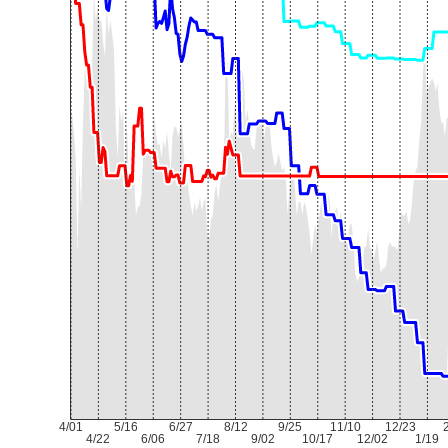
4/01
5/16
6/27
8/12
9/25
11/10
12/23
4/22
6/06
7/18
9/02
10/17
12/02
1/19