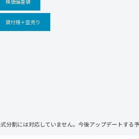
株価偏差値
貸付残＋空売り
株式分割には対応していません。今後アップデートする