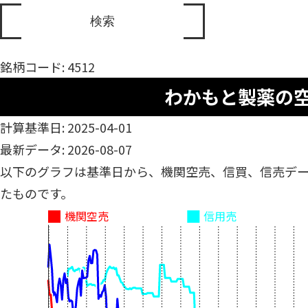
銘柄コード: 4512
わかもと製薬の
計算基準日: 2025-04-01
最新データ: 2026-08-07
以下のグラフは基準日から、機関空売、信買、信売デ
たものです。
機関空売
信用売