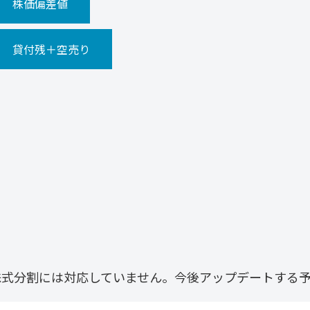
株価偏差値
貸付残＋空売り
株式分割には対応していません。今後アップデートする