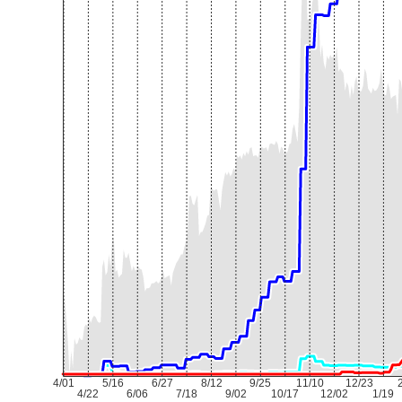
4/01
5/16
6/27
8/12
9/25
11/10
12/23
4/22
6/06
7/18
9/02
10/17
12/02
1/19