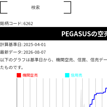
銘柄コード: 6262
PEGASUSの空
計算基準日: 2025-04-01
最新データ: 2026-08-07
以下のグラフは基準日から、機関空売、信買、信売デ
たものです。
機関空売
信用売