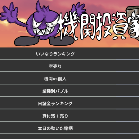
いいなりランキング
空売り
機関vs個人
業種別バブル
日証金ランキング
貸付残＋売り
本日の動いた銘柄