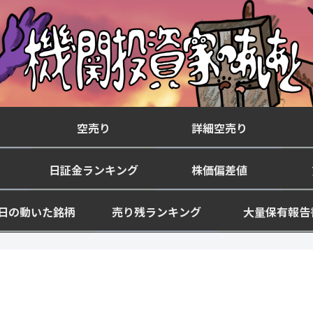
空売り
詳細空売り
日証金ランキング
株価偏差値
日の動いた銘柄
売り残ランキング
大量保有報告