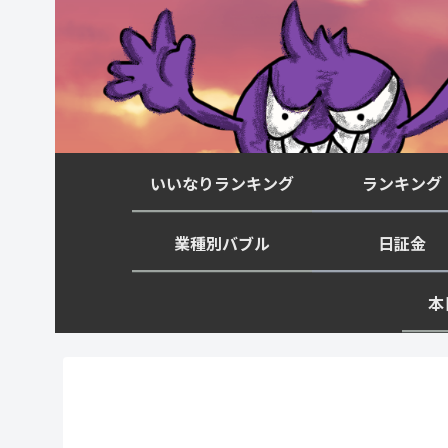
いいなりランキング
ランキング
業種別バブル
日証金
本