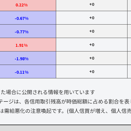
+0
0.22%
+0
-0.67%
+0
-0.77%
+0
1.91%
+0
-1.98%
+0
-0.11%
なった場合に公開される情報を用いています
テージは、各信用取引残高が時価総額に占める割合を表
は需給悪化の注意喚起です。(個人信買が増え、個人信売