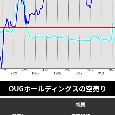
8/12
9/25
11/10
12/23
2/09
3/2
9/02
10/17
12/02
1/19
3/04
OUGホールディングスの空売り
ス
機関