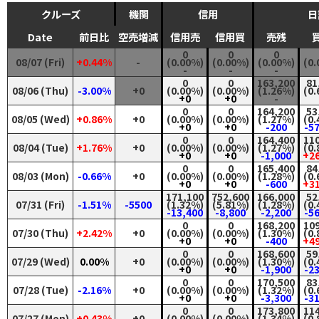
クルーズ
機関
信用
日
Date
前日比
空売増減
信用売
信用買
売残
0
0
0
08/07 (Fri)
+0.44%
-
(0.00%)
(0.00%)
(0.00%)
(0
-
-
-
0
0
163,200
81
08/06 (Thu)
-3.00%
+0
(0.00%)
(0.00%)
(1.26%)
(0
+0
+0
-
0
0
164,200
53
08/05 (Wed)
+0.86%
+0
(0.00%)
(0.00%)
(1.27%)
(0
+0
+0
-200
-5
0
0
164,400
11
08/04 (Tue)
+1.76%
+0
(0.00%)
(0.00%)
(1.27%)
(0
+0
+0
-1,000
+2
0
0
165,400
84
08/03 (Mon)
-0.66%
+0
(0.00%)
(0.00%)
(1.28%)
(0
+0
+0
-600
+3
171,100
752,600
166,000
52
07/31 (Fri)
-1.51%
-5500
(1.32%)
(5.81%)
(1.28%)
(0
-13,400
-8,800
-2,200
-5
0
0
168,200
10
07/30 (Thu)
+2.42%
+0
(0.00%)
(0.00%)
(1.30%)
(0
+0
+0
-400
+4
0
0
168,600
59
07/29 (Wed)
0.00%
+0
(0.00%)
(0.00%)
(1.30%)
(0
+0
+0
-1,900
-2
0
0
170,500
83
07/28 (Tue)
-2.16%
+0
(0.00%)
(0.00%)
(1.32%)
(0
+0
+0
-3,300
-3
0
0
173,800
11
07/27 (Mon)
+0.43%
+0
(0.00%)
(0.00%)
(1.34%)
(0