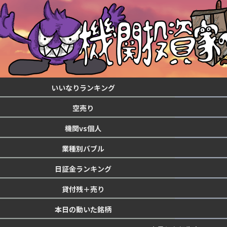
いいなりランキング
空売り
機関vs個人
業種別バブル
日証金ランキング
貸付残＋売り
本日の動いた銘柄