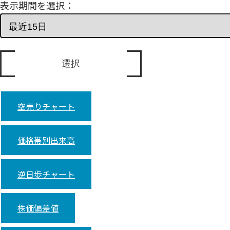
表示期間を選択：
空売りチャート
価格帯別出来高
逆日歩チャート
株価偏差値