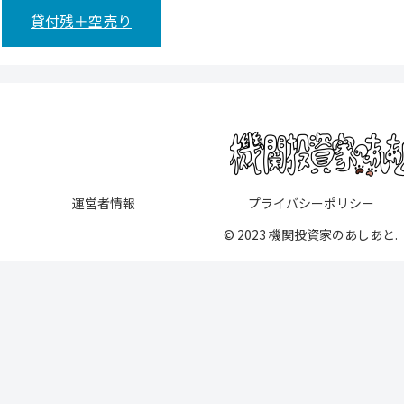
貸付残＋空売り
運営者情報
プライバシーポリシー
© 2023 機関投資家のあしあと.