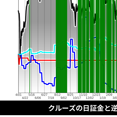
4/01
5/16
6/27
8/12
9/25
11/10
12/23
2/09
4/22
6/06
7/18
9/02
10/17
12/02
1/19
3/
クルーズの日証金と