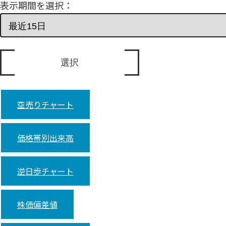
表示期間を選択：
空売りチャート
価格帯別出来高
逆日歩チャート
株価偏差値