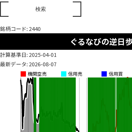
銘柄コード: 2440
ぐるなびの逆日
計算基準日: 2025-04-01
最新データ: 2026-08-07
機関空売
信用売
信用買