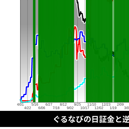
4/01
5/16
6/27
8/12
9/25
11/10
12/23
2/09
4/22
6/06
7/18
9/02
10/17
12/02
1/19
3/
ぐるなびの日証金と