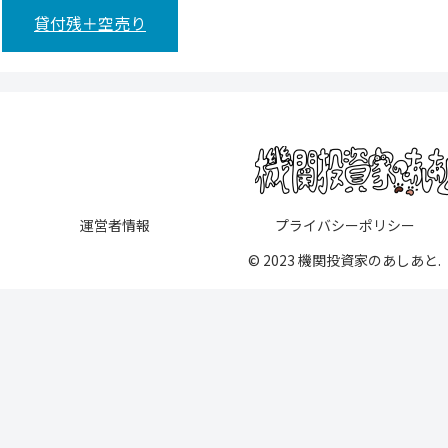
貸付残＋空売り
運営者情報
プライバシーポリシー
© 2023 機関投資家のあしあと.