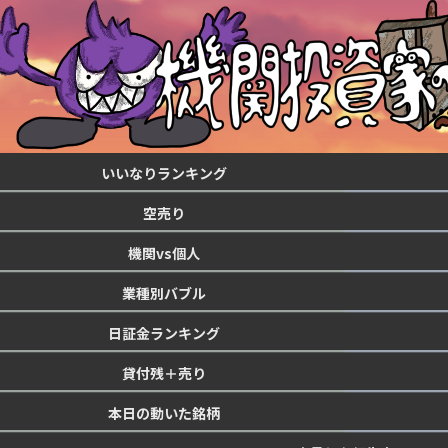
いいなりランキング
空売り
機関vs個人
業種別バブル
日証金ランキング
貸付残＋売り
本日の動いた銘柄