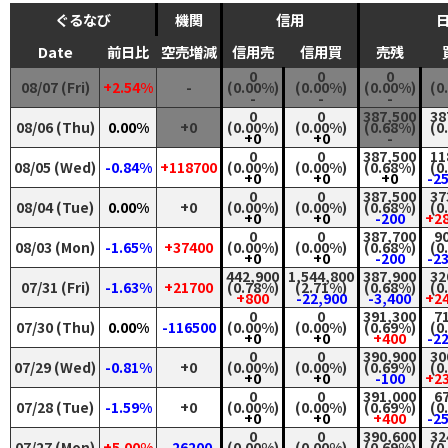
ぐるなび
機関
信用
Date
前日比
空売増減
信用売
信用買
売残
0
0
0
08/07 (Fri)
+2.54%
-
(0.00%)
(0.00%)
(0.00%)
(0
-
-
-
0
0
387,500
38
08/06 (Thu)
0.00%
+0
(0.00%)
(0.00%)
(0.68%)
(0
+0
+0
-
0
0
387,500
11
08/05 (Wed)
-0.84%
+118700
(0.00%)
(0.00%)
(0.68%)
(0
+0
+0
+0
-2
0
0
387,500
37
08/04 (Tue)
0.00%
+0
(0.00%)
(0.00%)
(0.68%)
(0
+0
+0
-200
+2
0
0
387,700
9
08/03 (Mon)
-1.65%
+37400
(0.00%)
(0.00%)
(0.68%)
(0
+0
+0
-200
-2
442,900
1,544,800
387,900
32
07/31 (Fri)
-1.63%
+21700
(0.78%)
(2.71%)
(0.68%)
(0
+800
-22,900
-3,400
+2
0
0
391,300
7
07/30 (Thu)
0.00%
-116500
(0.00%)
(0.00%)
(0.69%)
(0
+0
+0
+400
-2
0
0
390,900
30
07/29 (Wed)
-0.81%
+0
(0.00%)
(0.00%)
(0.69%)
(0
+0
+0
-100
+2
0
0
391,000
6
07/28 (Tue)
-1.59%
+0
(0.00%)
(0.00%)
(0.69%)
(0
+0
+0
+400
-2
0
0
390,600
32
07/27 (Mon)
+5.00%
-26200
(0.00%)
(0.00%)
(0.69%)
(0