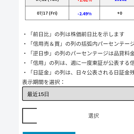
07/17 (Fri)
+0
-2.49%
・「前日比」の列は株価前日比を示します
・「信用売＆買」の列の括弧内パーセンテー
・「逆日歩」の列のパーセンテージは品貸料
・「信用」の列は、週に一度東証が公表する
・「日証金」の列は、日々公表される日証金
表示期間を選択：