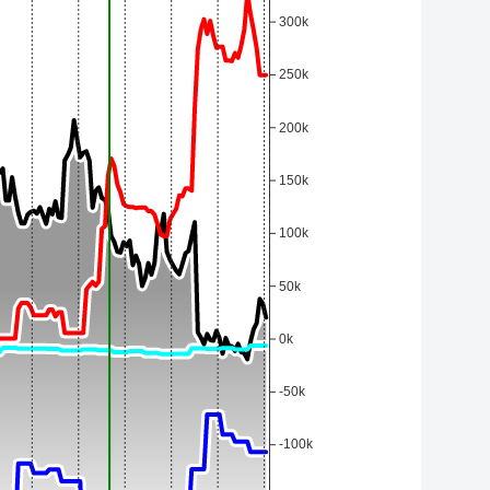
300k
250k
200k
150k
100k
50k
0k
-50k
-100k