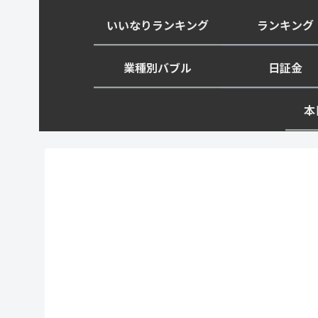
いいなりランキング
ランキング
業種別バブル
日証金
本