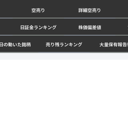
空売り
詳細空売り
日証金ランキング
株価偏差値
日の動いた銘柄
売り残ランキング
大量保有報告