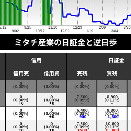
8/12
9/25
11/10
12/23
2/09
3/26
9/02
10/17
12/02
1/19
3/04
ミタチ産業の日証金と逆日歩
信用
日証金
信用売
信用買
売残
買残
0
0
0
0
(0.00%)
(0.00%)
(0.00%)
(0.00%)
-
-
-
-
0
0
7,500
8,900
(0.00%)
(0.00%)
(0.09%)
(0.11%)
+0
+0
-
-
0
0
6,400
8,800
(0.00%)
(0.00%)
(0.08%)
(0.11%)
+0
+0
-900
-1,800
0
0
7,300
10,600
(0.00%)
(0.00%)
(0.09%)
(0.13%)
+0
+0
+500
+1,000