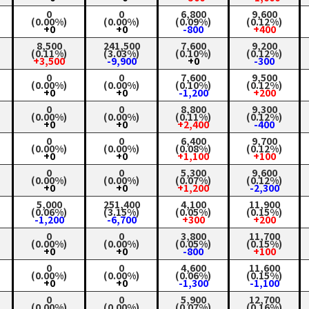
0
0
6,800
9,600
(0.00%)
(0.00%)
(0.09%)
(0.12%)
+0
+0
-800
+400
8,500
241,500
7,600
9,200
(0.11%)
(3.03%)
(0.10%)
(0.12%)
+3,500
-9,900
+0
-300
0
0
7,600
9,500
(0.00%)
(0.00%)
(0.10%)
(0.12%)
+0
+0
-1,200
+200
0
0
8,800
9,300
(0.00%)
(0.00%)
(0.11%)
(0.12%)
+0
+0
+2,400
-400
0
0
6,400
9,700
(0.00%)
(0.00%)
(0.08%)
(0.12%)
+0
+0
+1,100
+100
0
0
5,300
9,600
(0.00%)
(0.00%)
(0.07%)
(0.12%)
+0
+0
+1,200
-2,300
5,000
251,400
4,100
11,900
(0.06%)
(3.15%)
(0.05%)
(0.15%)
-1,200
-6,700
+300
+200
0
0
3,800
11,700
(0.00%)
(0.00%)
(0.05%)
(0.15%)
+0
+0
-800
+100
0
0
4,600
11,600
(0.00%)
(0.00%)
(0.06%)
(0.15%)
+0
+0
-1,300
-1,100
0
0
5,900
12,700
(0.00%)
(0.00%)
(0.07%)
(0.16%)