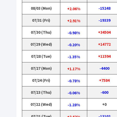
08/03 (Mon)
-15248
+2.06%
07/31 (Fri)
-19339
+2.91%
07/30 (Thu)
+34504
-0.98%
07/29 (Wed)
+14772
-0.20%
07/28 (Tue)
+11594
-1.35%
07/27 (Mon)
-4400
+1.17%
07/24 (Fri)
+7584
-0.78%
07/23 (Thu)
-600
-0.06%
07/22 (Wed)
+0
-1.28%
07/21 (Tue)
-13102
+2.62%