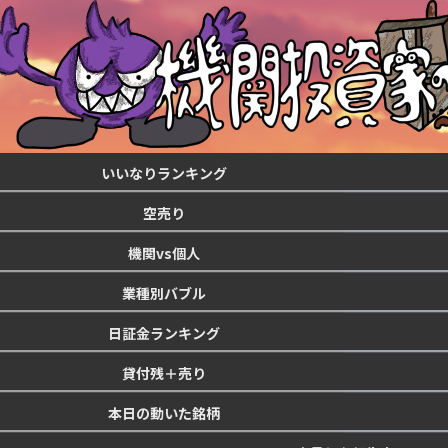
いいなりランキング
空売り
機関vs個人
業種別バブル
日証金ランキング
貸付残＋売り
本日の動いた銘柄