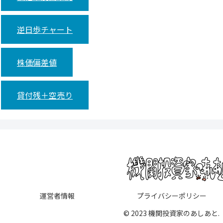
逆日歩チャート
株価偏差値
貸付残＋空売り
運営者情報
プライバシーポリシー
© 2023 機関投資家のあしあと.