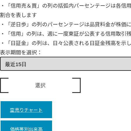
・「信用売＆買」の列の括弧内パーセンテージは各信
割合を表します
・「逆日歩」の列のパーセンテージは品貸料金が株価
・「信用」の列は、週に一度東証が公表する信用取引
・「日証金」の列は、日々公表される日証金残高を示
表示期間を選択：
空売りチャート
価格帯別出来高