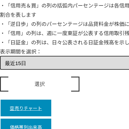
・「信用売＆買」の列の括弧内パーセンテージは各信
割合を表します
・「逆日歩」の列のパーセンテージは品貸料金が株価
・「信用」の列は、週に一度東証が公表する信用取引
・「日証金」の列は、日々公表される日証金残高を示
表示期間を選択：
空売りチャート
価格帯別出来高