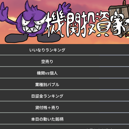
いいなりランキング
空売り
機関vs個人
業種別バブル
日証金ランキング
貸付残＋売り
本日の動いた銘柄