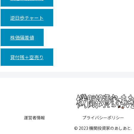
逆日歩チャート
株価偏差値
貸付残＋空売り
運営者情報
プライバシーポリシー
© 2023 機関投資家のあしあと.