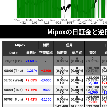
4/01
5/16
6/27
8/12
9/25
11/10
12/23
2/09
4/22
6/06
7/18
9/02
10/17
12/02
1/19
3/
Mipoxの日証金と逆
Mipox
機関
信用
日
Date
前日比
空売増減
信用売
信用買
売残
0
0
0
08/07 (Fri)
-3.68%
-
(0.00%)
(0.00%)
(0.00%)
(0
-
-
-
0
0
130,700
82
08/06 (Thu)
-1.21%
+3200
(0.00%)
(0.00%)
(0.90%)
(0
+0
+0
-
0
0
128,000
12
08/05 (Wed)
+7.08%
-24000
(0.00%)
(0.00%)
(0.89%)
(0
+0
+0
-2,100
+2
0
0
130,100
10
08/04 (Tue)
+7.76%
-9800
(0.00%)
(0.00%)
(0.90%)
(0
+0
+0
-4,500
-1
0
0
134,600
12
08/03 (Mon)
+3.42%
-12500
(0.00%)
(0.00%)
(0.93%)
(0
+0
+0
+700
+
142,400
617,500
133,900
12