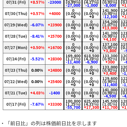
07/31 (Fri)
+8.57%
-23000
(0.99%)
(4.27%)
(0.93%)
(0
-27,000
-1,000
-8,000
+1
0
0
141,900
12
07/30 (Thu)
+0.57%
+4000
(0.00%)
(0.00%)
(0.98%)
(0
+0
+0
-12,300
+2
0
0
154,200
12
07/29 (Wed)
-6.07%
+23900
(0.00%)
(0.00%)
(1.07%)
(0
+0
+0
+13,000
+
0
0
141,200
12
07/28 (Tue)
-8.41%
+25700
(0.00%)
(0.00%)
(0.98%)
(0
+0
+0
+4,100
+2
0
0
137,100
11
07/27 (Mon)
+0.50%
+16700
(0.00%)
(0.00%)
(0.95%)
(0
+0
+0
+3,800
-
169,400
618,500
133,300
12
07/24 (Fri)
-5.52%
+28300
(1.17%)
(4.28%)
(0.92%)
(0
-11,400
-6,900
+300
-
0
0
133,000
12
07/23 (Thu)
0.00%
+24800
(0.00%)
(0.00%)
(0.92%)
(0
+0
+0
+3,400
-1
0
0
129,600
12
07/22 (Wed)
0.00%
+25400
(0.00%)
(0.00%)
(0.90%)
(0
+0
+0
-11,400
-1
0
0
141,000
12
07/21 (Tue)
+4.03%
-1400
(0.00%)
(0.00%)
(0.98%)
(0
+0
+0
-4,500
-4
180,800
625,400
145,500
12
07/17 (Fri)
-7.67%
+33300
(1.25%)
(4.33%)
(1.01%)
(0
-55,700
+17,300
+11,700
+1
・「前日比」の列は株価前日比を示します