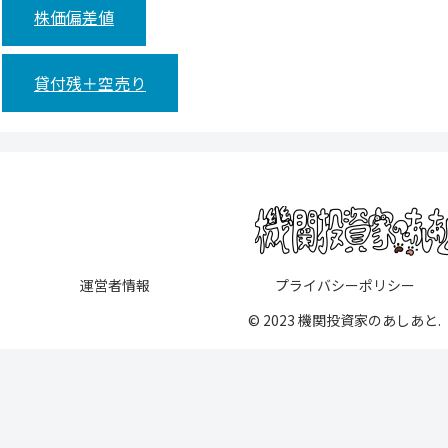
株価偏差値
貸付残＋空売り
運営者情報
プライバシーポリシー
© 2023 機関投資家のあしあと.