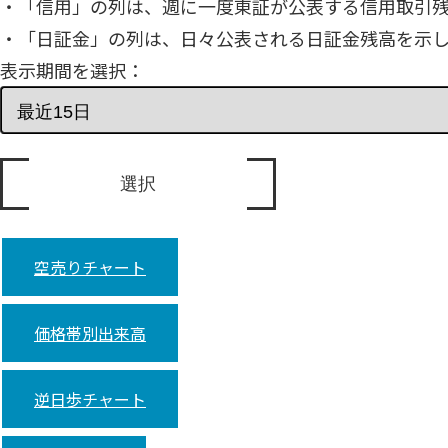
・「信用」の列は、週に一度東証が公表する信用取引
・「日証金」の列は、日々公表される日証金残高を示
表示期間を選択：
空売りチャート
価格帯別出来高
逆日歩チャート