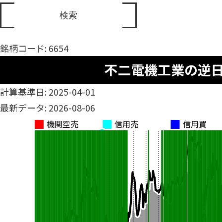
銘柄コード: 6654
不二電機工業の逆
計算基準日: 2025-04-01
最新データ: 2026-08-06
機関空売
信用売
信用買