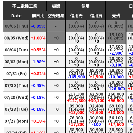
不二電機工業
機関
信用
日
Date
前日比
空売増減
信用売
信用買
売残
0
0
0
08/06 (Thu)
-0.99%
-
(0.00%)
(0.00%)
(0.00%)
(0
-
-
-
0
0
15,100
1
08/05 (Wed)
+1.00%
+0
(0.00%)
(0.00%)
(0.24%)
(0
+0
+0
-
0
0
17,300
1
08/04 (Tue)
+0.55%
+0
(0.00%)
(0.00%)
(0.27%)
(0
+0
+0
-2,900
-
0
0
20,200
2
08/03 (Mon)
-1.98%
+0
(0.00%)
(0.00%)
(0.32%)
(0
+0
+0
-8,100
-
51,200
65,000
28,300
2
07/31 (Fri)
+0.82%
+0
(0.81%)
(1.03%)
(0.45%)
(0
-165,900
+2,500
-10,900
+
0
0
39,200
1
07/30 (Thu)
-0.45%
+0
(0.00%)
(0.00%)
(0.62%)
(0
+0
+0
-126,800
+1
217,100
62,500
166,000
4
07/29 (Wed)
-0.18%
+0
(3.45%)
(0.99%)
(2.64%)
(0
+127,800
+30,100
+96,900
-
89,300
32,400
69,100
6
07/28 (Tue)
-0.18%
+0
(1.42%)
(0.51%)
(1.10%)
(0
+13,000
+1,600
+13,000
76,300
30,800
56,100
6
07/27 (Mon)
+0.18%
+0
(1.21%)
(0.49%)
(0.89%)
(0
+17,800
-100
+17,600
58,500
30,900
38,500
6
07/24 (Fri)
+1.19%
+0
(0.93%)
(0.49%)
(0.61%)
(0