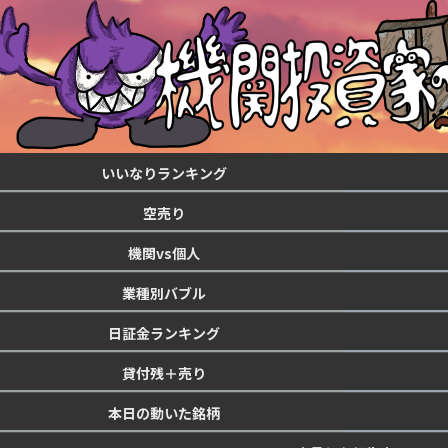
いいなりランキング
空売り
機関vs個人
業種別バブル
日証金ランキング
貸付残＋売り
本日の動いた銘柄