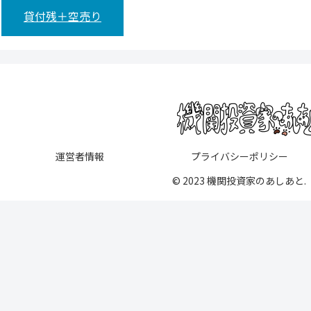
貸付残＋空売り
運営者情報
プライバシーポリシー
© 2023 機関投資家のあしあと.