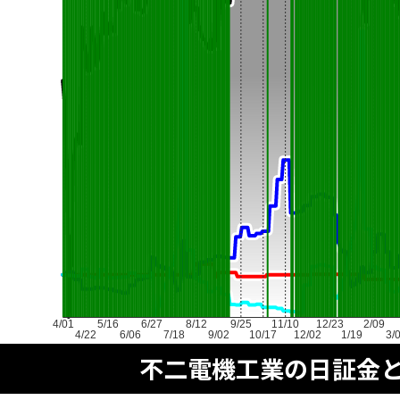
4/01
5/16
6/27
8/12
9/25
11/10
12/23
2/09
4/22
6/06
7/18
9/02
10/17
12/02
1/19
3/
不二電機工業の日証金