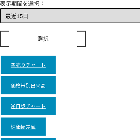
表示期間を選択：
空売りチャート
価格帯別出来高
逆日歩チャート
株価偏差値