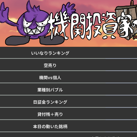
いいなりランキング
空売り
機関vs個人
業種別バブル
日証金ランキング
貸付残＋売り
本日の動いた銘柄