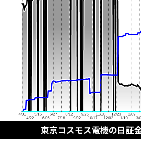
4/01
5/16
6/27
8/12
9/25
11/10
12/23
2/09
4/22
6/06
7/18
9/02
10/17
12/02
1/19
3/
東京コスモス電機の日証