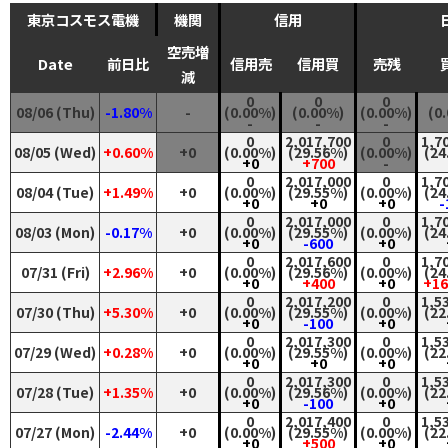
東京コスモス電機
機関
信用
空売増
Date
前日比
信用売
信用買
売残
減
0
0
0
08/06 (Thu)
-1.80%
-
(0.00%)
(0.00%)
(0.00%)
(0
-
-
-
0
2,017,700
0
1,7
08/05 (Wed)
+0.60%
+0
(0.00%)
(29.56%)
(0.00%)
(24
+0
+700
-
0
2,017,000
0
1,7
08/04 (Tue)
+1.49%
+0
(0.00%)
(29.55%)
(0.00%)
(24
+0
+0
+0
-
0
2,017,000
0
1,7
08/03 (Mon)
-0.17%
+0
(0.00%)
(29.55%)
(0.00%)
(24
+0
-600
+0
0
2,017,600
0
1,7
07/31 (Fri)
+2.96%
+0
(0.00%)
(29.56%)
(0.00%)
(24
+0
+400
+0
+16
0
2,017,200
0
1,5
07/30 (Thu)
+5.30%
+0
(0.00%)
(29.55%)
(0.00%)
(22
+0
-100
+0
0
2,017,300
0
1,5
07/29 (Wed)
+0.28%
+0
(0.00%)
(29.55%)
(0.00%)
(22
+0
+0
+0
0
2,017,300
0
1,5
07/28 (Tue)
+1.35%
+0
(0.00%)
(29.56%)
(0.00%)
(22
+0
-100
+0
0
2,017,400
0
1,5
07/27 (Mon)
-2.44%
+0
(0.00%)
(29.55%)
(0.00%)
(22
+0
+500
+0