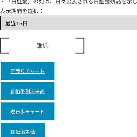
・「日証金」の列は、日々公表される日証金残高を示
表示期間を選択：
空売りチャート
価格帯別出来高
逆日歩チャート
株価偏差値