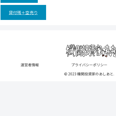
貸付残＋空売り
運営者情報
プライバシーポリシー
© 2023 機関投資家のあしあと.