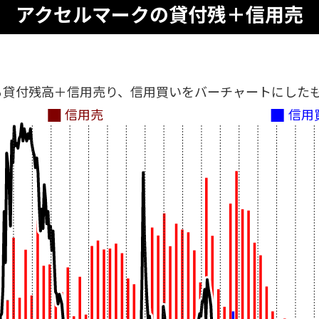
アクセルマークの貸付残＋信用売
る貸付残高＋信用売り、信用買いをバーチャートにした
信用売
信用