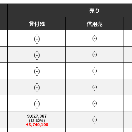
売り
貸付残
信用売
‑
‑
(‑)
(‑)
‑
‑
‑
‑
(‑)
(‑)
‑
‑
‑
‑
(‑)
(‑)
‑
‑
‑
‑
(‑)
(‑)
‑
‑
‑
‑
(‑)
(‑)
‑
‑
9,027,387
‑
(‑)
(13.82%)
‑
+3,740,100