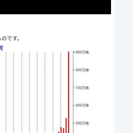
ものです。
買
900万株
800万株
700万株
600万株
500万株