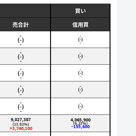
買い
売合計
信用買
‑
‑
(‑)
(‑)
‑
‑
‑
‑
(‑)
(‑)
‑
‑
‑
‑
(‑)
(‑)
‑
‑
‑
‑
(‑)
(‑)
‑
‑
‑
‑
(‑)
(‑)
‑
‑
9,027,387
4,065,900
(6.23%)
(13.82%)
−155,600
+3,740,100