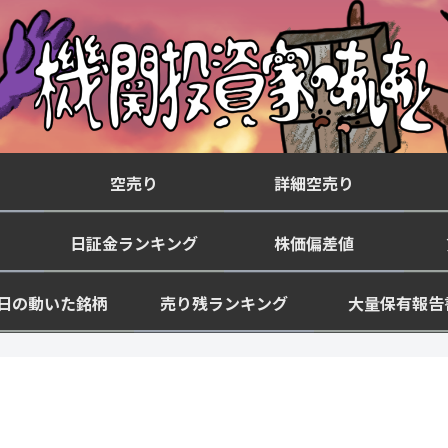
空売り
詳細空売り
日証金ランキング
株価偏差値
日の動いた銘柄
売り残ランキング
大量保有報告