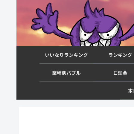
いいなりランキング
ランキング
業種別バブル
日証金
本