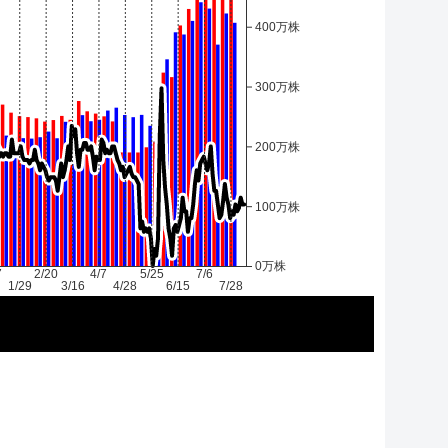
400万株
300万株
200万株
100万株
0万株
7
2/20
4/7
5/25
7/6
1/29
3/16
4/28
6/15
7/28