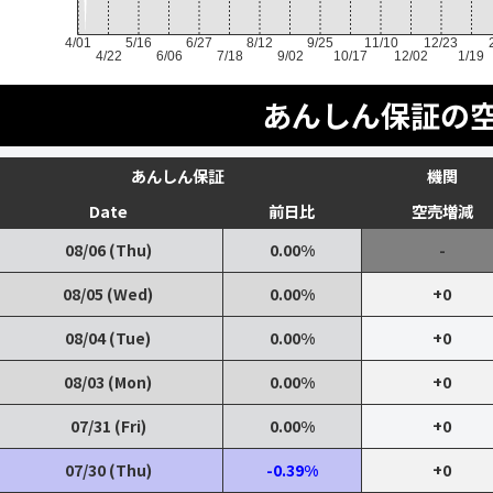
4/01
5/16
6/27
8/12
9/25
11/10
12/23
4/22
6/06
7/18
9/02
10/17
12/02
1/19
あんしん保証の
あんしん保証
機関
Date
前日比
空売増減
08/06 (Thu)
0.00%
-
08/05 (Wed)
0.00%
+0
08/04 (Tue)
0.00%
+0
08/03 (Mon)
0.00%
+0
07/31 (Fri)
0.00%
+0
07/30 (Thu)
-0.39%
+0