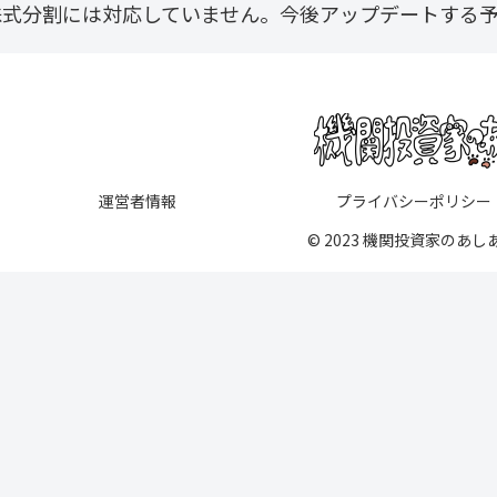
株式分割には対応していません。今後アップデートする
運営者情報
プライバシーポリシー
© 2023 機関投資家のあし