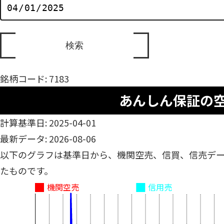
銘柄コード: 7183
あんしん保証の
計算基準日: 2025-04-01
最新データ: 2026-08-06
以下のグラフは基準日から、機関空売、信買、信売デ
たものです。
機関空売
信用売