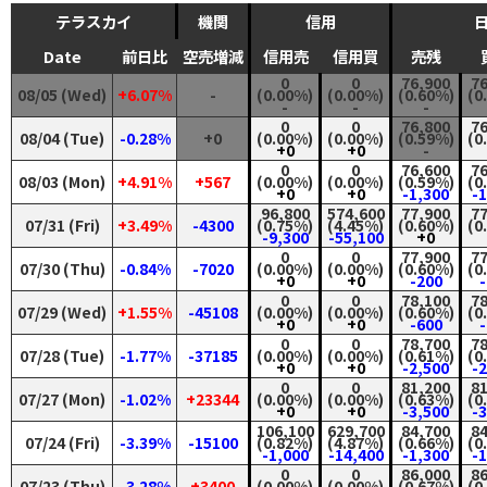
テラスカイ
機関
信用
Date
前日比
空売増減
信用売
信用買
売残
0
0
76,900
76
08/05 (Wed)
+6.07%
-
(0.00%)
(0.00%)
(0.60%)
(0
-
-
-
0
0
76,800
76
08/04 (Tue)
-0.28%
+0
(0.00%)
(0.00%)
(0.59%)
(0
+0
+0
-
0
0
76,600
76
08/03 (Mon)
+4.91%
+567
(0.00%)
(0.00%)
(0.59%)
(0
+0
+0
-1,300
-
96,800
574,600
77,900
77
07/31 (Fri)
+3.49%
-4300
(0.75%)
(4.45%)
(0.60%)
(0
-9,300
-55,100
+0
0
0
77,900
77
07/30 (Thu)
-0.84%
-7020
(0.00%)
(0.00%)
(0.60%)
(0
+0
+0
-200
-
0
0
78,100
78
07/29 (Wed)
+1.55%
-45108
(0.00%)
(0.00%)
(0.60%)
(0
+0
+0
-600
-
0
0
78,700
78
07/28 (Tue)
-1.77%
-37185
(0.00%)
(0.00%)
(0.61%)
(0
+0
+0
-2,500
-
0
0
81,200
81
07/27 (Mon)
-1.02%
+23344
(0.00%)
(0.00%)
(0.63%)
(0
+0
+0
-3,500
-
106,100
629,700
84,700
84
07/24 (Fri)
-3.39%
-15100
(0.82%)
(4.87%)
(0.66%)
(0
-1,000
-14,400
-1,300
-
0
0
86,000
86
07/23 (Thu)
-3.28%
+3400
(0.00%)
(0.00%)
(0.67%)
(0