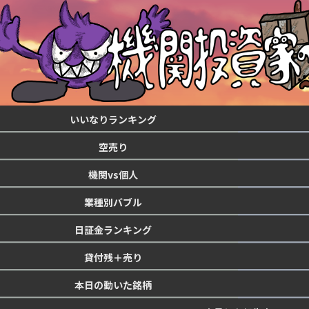
いいなりランキング
空売り
機関vs個人
業種別バブル
日証金ランキング
貸付残＋売り
本日の動いた銘柄