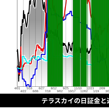
4/01
5/16
6/27
8/12
9/25
11/10
12/23
2/09
4/22
6/06
7/18
9/02
10/17
12/02
1/19
3/
テラスカイの日証金と