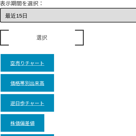
表示期間を選択：
空売りチャート
価格帯別出来高
逆日歩チャート
株価偏差値