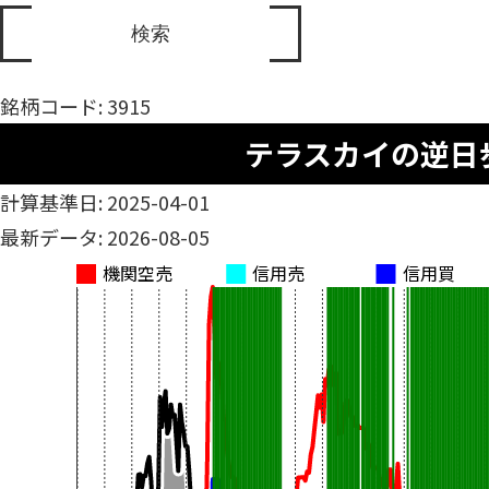
銘柄コード: 3915
テラスカイの逆日
計算基準日: 2025-04-01
最新データ: 2026-08-05
機関空売
信用売
信用買