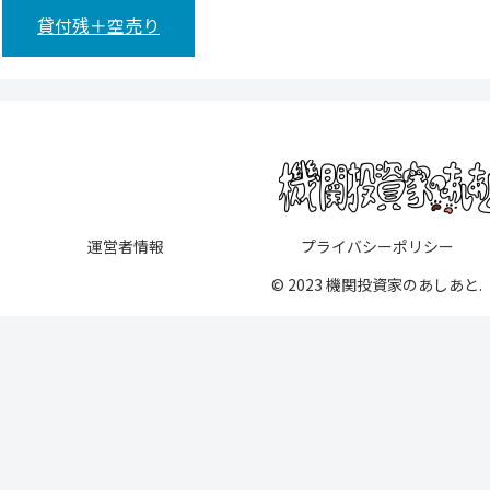
貸付残＋空売り
運営者情報
プライバシーポリシー
© 2023 機関投資家のあしあと.