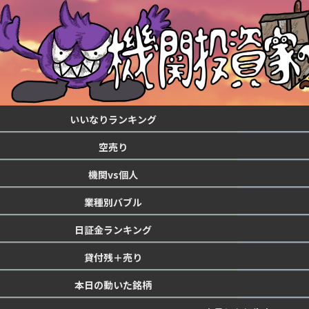
いいなりランキング
空売り
機関vs個人
業種別バブル
日証金ランキング
貸付残＋売り
本日の動いた銘柄