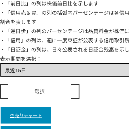
・「前日比」の列は株価前日比を示します
・「信用売＆買」の列の括弧内パーセンテージは各信
割合を表します
・「逆日歩」の列のパーセンテージは品貸料金が株価
・「信用」の列は、週に一度東証が公表する信用取引
・「日証金」の列は、日々公表される日証金残高を示
表示期間を選択：
空売りチャート