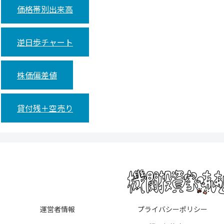
価格帯別出来高
逆日歩チャート
株価偏差値
貸付残＋空売り
運営者情報
プライバシーポリシー