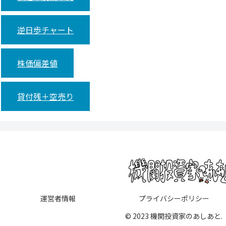
逆日歩チャート
株価偏差値
貸付残＋空売り
運営者情報
プライバシーポリシー
© 2023 機関投資家のあしあと.