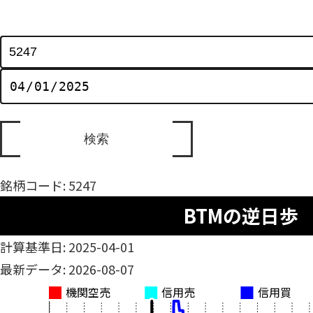
銘柄コード: 5247
BTMの逆日歩
計算基準日: 2025-04-01
最新データ: 2026-08-07
機関空売
信用売
信用買