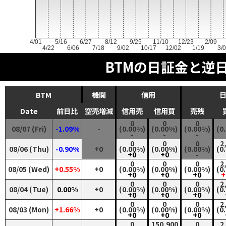
4/01
5/16
6/27
8/12
9/25
11/10
12/23
2/09
4/22
6/06
7/18
9/02
10/17
12/02
1/19
3/
BTMの日証金と逆
BTM
機関
信用
Date
前日比
空売増減
信用売
信用買
売残
0
0
0
08/07 (Fri)
-1.09%
-
(0.00%)
(0.00%)
(0.00%)
(0
-
-
-
0
0
0
2
08/06 (Thu)
-0.90%
+0
(0.00%)
(0.00%)
(0.00%)
(0
+0
+0
-
0
0
0
2
08/05 (Wed)
+0.55%
+0
(0.00%)
(0.00%)
(0.00%)
(0
+0
+0
+0
+
0
0
0
2
08/04 (Tue)
0.00%
+0
(0.00%)
(0.00%)
(0.00%)
(0
+0
+0
+0
0
0
0
2
08/03 (Mon)
+1.66%
+0
(0.00%)
(0.00%)
(0.00%)
(0
+0
+0
+0
0
150,900
0
2