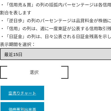
・「信用売＆買」の列の括弧内パーセンテージは各信
割合を表します
・「逆日歩」の列のパーセンテージは品貸料金が株価
・「信用」の列は、週に一度東証が公表する信用取引
・「日証金」の列は、日々公表される日証金残高を示
表示期間を選択：
空売りチャート
価格帯別出来高