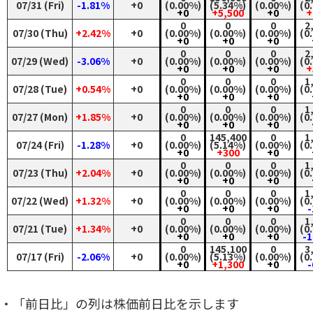
07/31 (Fri)
-1.81%
+0
(0.00%)
(5.34%)
(0.00%)
(0
+0
+5,500
+0
+
0
0
0
2
07/30 (Thu)
+2.42%
+0
(0.00%)
(0.00%)
(0.00%)
(0
+0
+0
+0
0
0
0
2
07/29 (Wed)
-3.06%
+0
(0.00%)
(0.00%)
(0.00%)
(0
+0
+0
+0
+
0
0
0
1
07/28 (Tue)
+0.54%
+0
(0.00%)
(0.00%)
(0.00%)
(0
+0
+0
+0
0
0
0
1
07/27 (Mon)
+1.85%
+0
(0.00%)
(0.00%)
(0.00%)
(0
+0
+0
+0
0
145,400
0
1
07/24 (Fri)
-1.28%
+0
(0.00%)
(5.14%)
(0.00%)
(0
+0
+300
+0
0
0
0
1
07/23 (Thu)
+2.04%
+0
(0.00%)
(0.00%)
(0.00%)
(0
+0
+0
+0
0
0
0
1
07/22 (Wed)
+1.32%
+0
(0.00%)
(0.00%)
(0.00%)
(0
+0
+0
+0
-
0
0
0
1
07/21 (Tue)
+1.34%
+0
(0.00%)
(0.00%)
(0.00%)
(0
+0
+0
+0
-1
0
145,100
0
3
07/17 (Fri)
-2.06%
+0
(0.00%)
(5.13%)
(0.00%)
(0
+0
+1,300
+0
-
・「前日比」の列は株価前日比を示します