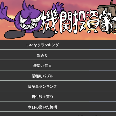
いいなりランキング
空売り
機関vs個人
業種別バブル
日証金ランキング
貸付残＋売り
本日の動いた銘柄